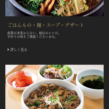
ごはんもの・麺・スープ・デザート
創業以来変わらない、秘伝のレシピ。
手作りの味をご堪能くださいませ。
詳しく見る