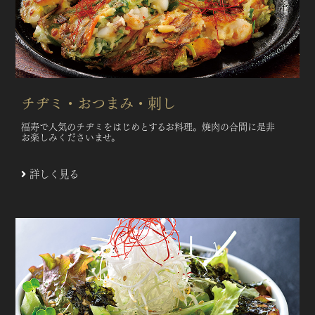
チヂミ・おつまみ・刺し
福寿で人気のチヂミをはじめとするお料理。焼肉の合間に是非
お楽しみくださいませ。
詳しく見る