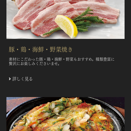
豚・鶏・海鮮・野菜焼き
素材にこだわった豚・鶏・海鮮・野菜もおすすめ。種類豊富に
贅沢にお楽しみくださいませ。
詳しく見る