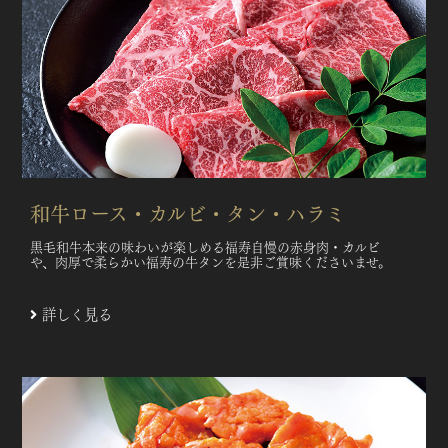
和牛ロース・カルビ・タン・ハラミ
黒毛和牛本来の味わいが楽しめる福寿自慢の赤身肉・カルビ
や、肉厚で柔らかい福寿の牛タンを是非ご賞味くださいませ。
詳しく見る