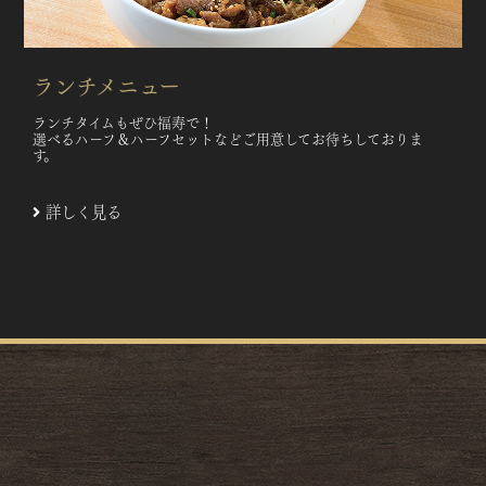
ランチメニュー
ランチタイムもぜひ福寿で！
選べるハーフ＆ハーフセットなどご用意してお待ちしておりま
す。
詳しく見る