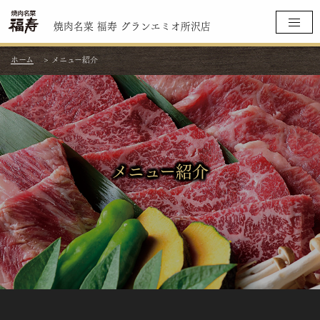
焼肉名菜 福寿 グランエミオ所沢店
ホーム
>
メニュー紹介
メニュー紹介