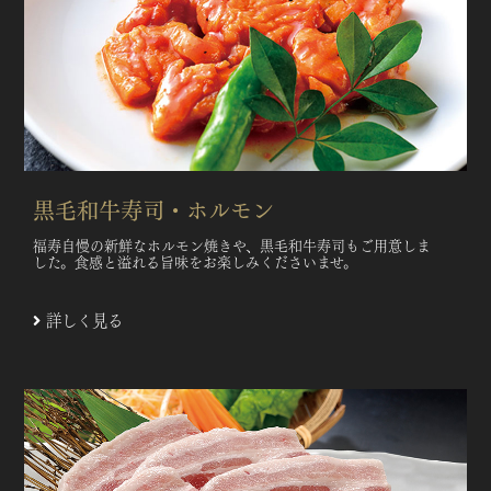
黒毛和牛寿司・ホルモン
福寿自慢の新鮮なホルモン焼きや、黒毛和牛寿司もご用意しま
した。食感と溢れる旨味をお楽しみくださいませ。
詳しく見る