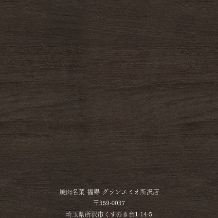
焼肉名菜 福寿 グランエミオ所沢店
〒359-0037
埼玉県所沢市くすのき台1-14-5