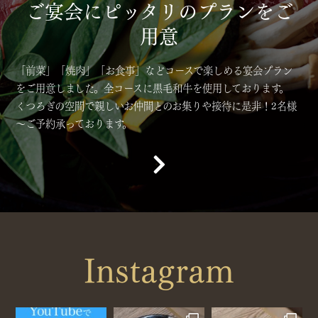
ご宴会にピッタリのプランをご
用意
「前菜」「焼肉」「お食事」などコースで楽しめる宴会プラン
をご用意しました。全コースに黒毛和牛を使用しております。
くつろぎの空間で親しいお仲間とのお集りや接待に是非！2名様
～ご予約承っております。
Instagram