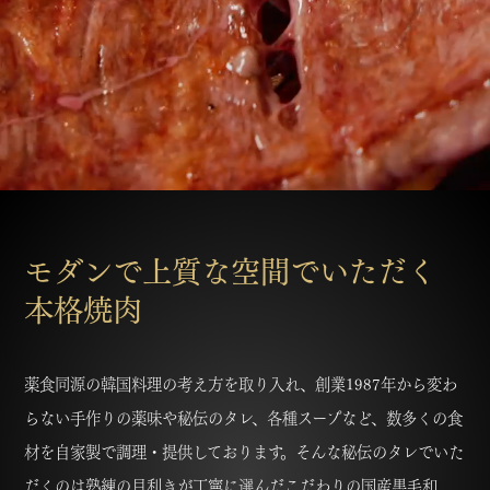
モダンで上質な空間でいただく
本格焼肉
薬食同源の韓国料理の考え方を取り入れ、創業1987年から変わ
らない手作りの薬味や秘伝のタレ、各種スープなど、数多くの食
材を自家製で調理・提供しております。そんな秘伝のタレでいた
だくのは熟練の目利きが丁寧に選んだこだわりの国産黒毛和