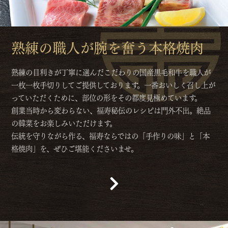
熟練の職人が腕を奮う本格焼肉
熟練の目利きが丁寧に選んだこだわりの国産黒毛和牛を職人が
一枚一枚手切りしてご提供しております。一番おいしく召し上が
っていただくために、部位の形をその都度見極めています。
創業当時から変わらない、福寿秘伝のレシピは門外不出。絶品
の韓菜をお楽しみいただけます。
伝統を守りながら作る、福寿ならではの「手作りの味」と「本
格焼肉」を、ぜひご堪能くださいませ。