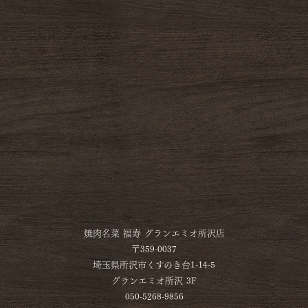
焼肉名菜 福寿 グランエミオ所沢店
〒359-0037
埼玉県所沢市くすのき台1-14-5
グランエミオ所沢 3F
050-5268-9856