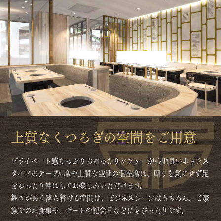
上質なくつろぎの空間をご用意
プライベート感たっぷりのゆったりソファーが心地良いボックス
タイプのテーブル席や上質な空間の個室席は、周りを気にせず足
をゆったり伸ばしてお楽しみいただけます。
趣きがあり落ち着ける空間は、ビジネスシーンはもちろん、ご家
族でのお食事や、デートや記念日などにもぴったりです。