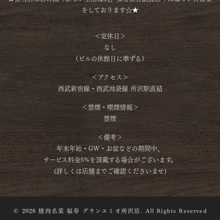
をしております☆★
＜定休日＞
なし
（ビルの休館日に準ずる）
＜アクセス＞
西武新宿線・西武池袋線 所沢駅直結
＜禁煙・喫煙情報＞
禁煙
＜備考＞
年末年始・GW・お盆などの期間中、
サービス料金5%を頂戴する場合がございます。
(詳しくは店舗までご確認くださいませ)
© 2026 焼肉名菜 福寿 グランエミオ所沢店. All Rights Reserved