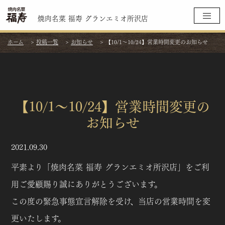
焼肉名菜 福寿 グランエミオ所沢店
ホーム
>
投稿一覧
>
お知らせ
>
【10/1～10/24】営業時間変更のお知らせ
【10/1～10/24】営業時間変更の
お知らせ
2021.09.30
平素より「焼肉名菜 福寿 グランエミオ所沢店」をご利
用ご愛顧賜り誠にありがとうございます。
この度の緊急事態宣言解除を受け、当店の営業時間を変
更いたします。